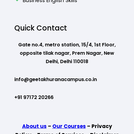
Business English Skills
Quick Contact
Gate no.4, metro station, 15/4, 1st Floor,
opposite tilak nagar, Prem Nagar, New
Delhi, Delhi 110018
info@geetakhuranacampus.co.in
+91 97172 20266
About us
–
Our Courses
– Privacy