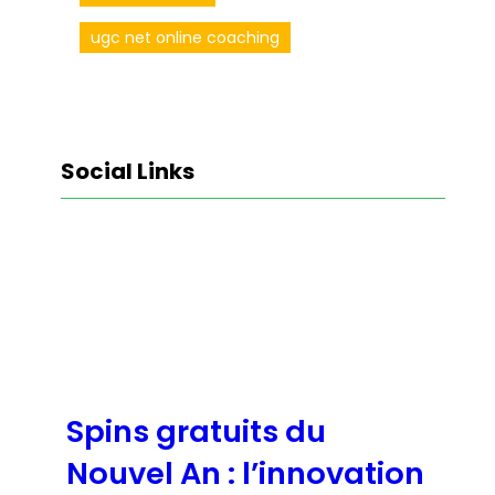
ugc net online coaching
Social Links
Facebook
Twitter
LinkedIn
Instagram
Spins gratuits du
Nouvel An : l’innovation