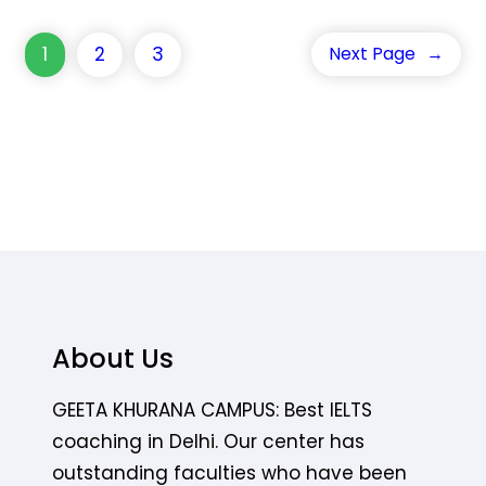
1
2
3
Next Page
→
About Us
GEETA KHURANA CAMPUS: Best IELTS
coaching in Delhi. Our center has
outstanding faculties who have been